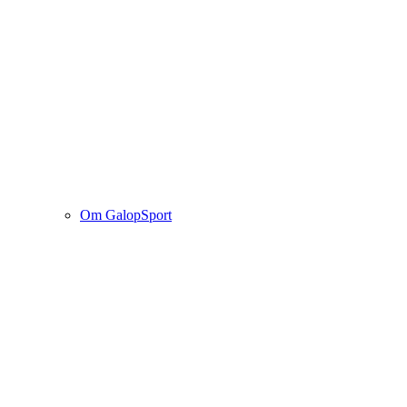
Om GalopSport