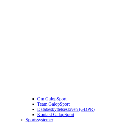
Om GalopSport
Team GalopSport
Databeskyttelsesloven (GDPR)
Kontakt GalopSport
Sportssystemer