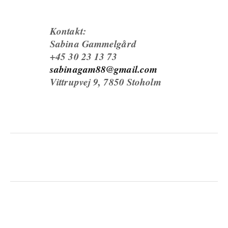
Kontakt:
Sabina Gammelgård
+45 30 23 13 73
sabinagam88@gmail.com
Vittrupvej 9, 7850 Stoholm