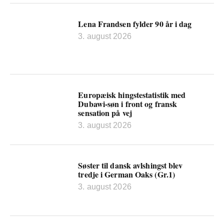
Lena Frandsen fylder 90 år i dag
3. august 2026
Europæisk hingstestatistik med
Dubawi-søn i front og fransk
sensation på vej
3. august 2026
Søster til dansk avlshingst blev
tredje i German Oaks (Gr.1)
3. august 2026