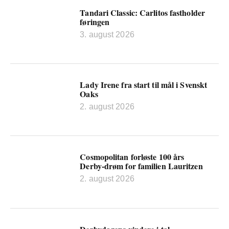
Tandari Classic: Carlitos fastholder
føringen
3. august 2026
Lady Irene fra start til mål i Svenskt
Oaks
2. august 2026
Cosmopolitan forløste 100 års
Derby-drøm for familien Lauritzen
2. august 2026