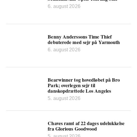
6. august 2026
Benny Anderssons Time Thief
debuterede med sejr på Yarmouth
6. august 2026
Bearwinner tog hovedløbet på Bro
Park; overlegen sejr til
danskopdrættede Los Angeles
5. august 2026
Chaves ramt af 22 dages udelukkelse
fra Glorious Goodwood
5. august 2026