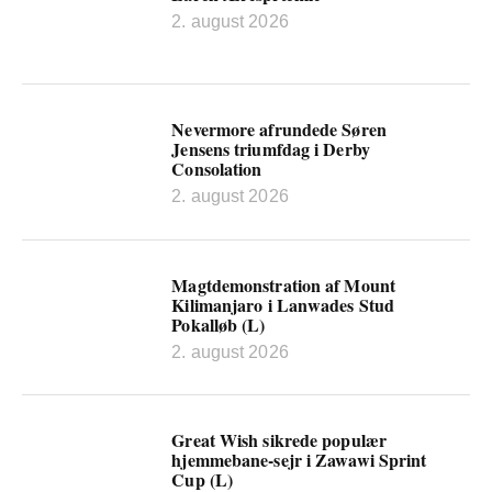
2. august 2026
Nevermore afrundede Søren
Jensens triumfdag i Derby
Consolation
2. august 2026
Magtdemonstration af Mount
Kilimanjaro i Lanwades Stud
Pokalløb (L)
2. august 2026
Great Wish sikrede populær
hjemmebane-sejr i Zawawi Sprint
Cup (L)