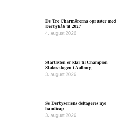
De Tre Charmörerna opruster med
Derbyhåb til 2027
4. august 2026
Startlisten er klar til Champion
Stakes-dagen i Aalborg
3. august 2026
Se Derbyseriens deltageres nye
handicap
3. august 2026