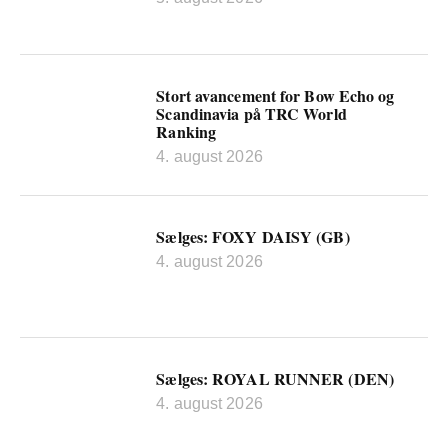
Stort avancement for Bow Echo og
Scandinavia på TRC World
Ranking
4. august 2026
Sælges: FOXY DAISY (GB)
4. august 2026
Sælges: ROYAL RUNNER (DEN)
4. august 2026