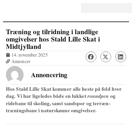
Træning og tilridning i landlige
omgivelser hos Stald Lille Skat i
Midtjylland
14. november 2025
Annoncer
Annoncering
Hos Stald Lille Skat kommer alle heste på fold hver
dag. Vi har ligeledes både en lukket
og
roundpen
ridebane til skoling, samt sandspor og terræn-
træningsbane i naturskønne omgivelser.