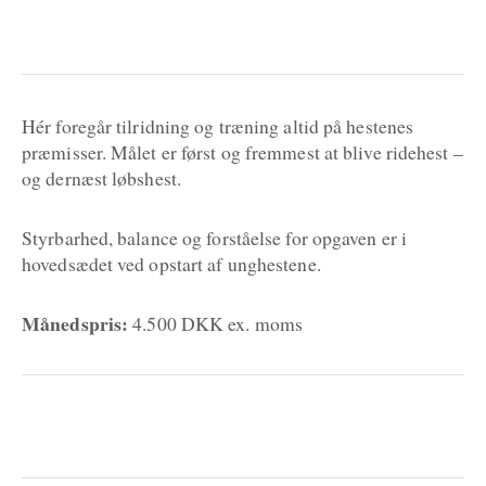
Hér foregår tilridning og træning altid på hestenes
præmisser. Målet er først og fremmest at blive ridehest –
og dernæst løbshest.
Styrbarhed, balance og forståelse for opgaven er i
hovedsædet ved opstart af unghestene.
Månedspris:
4.500 DKK ex. moms